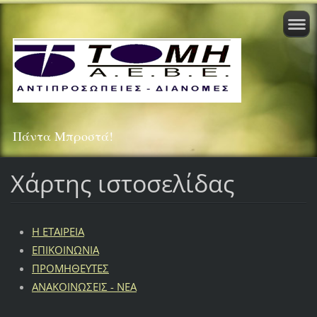
Πάντα Μπροστά!
Χάρτης ιστοσελίδας
Η ΕΤΑΙΡΕΙΑ
ΕΠΙΚΟΙΝΩΝΙΑ
ΠΡΟΜΗΘΕΥΤΕΣ
ΑΝΑΚΟΙΝΩΣΕΙΣ - ΝΕΑ